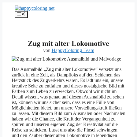
Zum
Inhalt
Menü
springen
Zug mit alter Lokomotive
von
HappyColoring-Team
Das Ausmalbild „Zug mit alter Lokomotive“ versetzt uns
zurück in eine Zeit, als Dampfloks auf den Schienen das
Herzstück des Zugverkehrs waren. Es lädt uns ein, unsere
kreative Seite zu entfalten und dieses nostalgische Bild mit
Farben zum Leben zu erwecken. Obwohl wir nicht im
Detail wissen, was genau auf diesem Ausmalbild zu sehen
ist, können wir uns sicher sein, dass es eine Fülle von
Möglichkeiten bietet, um unsere Vorstellungskraft fließen
zu lassen. Mit diesem Bild zum Ausmalen oder Nachmalen
haben wir die Chance, die Kraft der Vergangenheit zu
spüren und unseren eigenen Zug der Kreativität auf die
Reise zu schicken. Lasst uns also die Pinsel schwingen
und den Zauber dieser alten Lokomotive in lebendigen