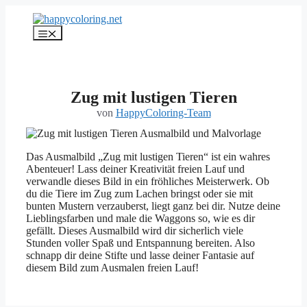
Zum
Inhalt
Menü
springen
Zug mit lustigen Tieren
von
HappyColoring-Team
Das Ausmalbild „Zug mit lustigen Tieren“ ist ein wahres
Abenteuer! Lass deiner Kreativität freien Lauf und
verwandle dieses Bild in ein fröhliches Meisterwerk. Ob
du die Tiere im Zug zum Lachen bringst oder sie mit
bunten Mustern verzauberst, liegt ganz bei dir. Nutze deine
Lieblingsfarben und male die Waggons so, wie es dir
gefällt. Dieses Ausmalbild wird dir sicherlich viele
Stunden voller Spaß und Entspannung bereiten. Also
schnapp dir deine Stifte und lasse deiner Fantasie auf
diesem Bild zum Ausmalen freien Lauf!