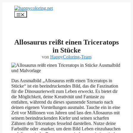
Zum
Inhalt
Menü
springen
Allosaurus reißt einen Triceratops
in Stücke
von
HappyColoring-Team
Das Ausmalbild „Allosaurus reißt einen Triceratops in
Stücke“ ist ein beeindruckendes Bild, das die Faszination
für die Dinosaurierwelt zum Leben erweckt. Es bietet dir
die Möglichkeit, deine Kreativität und Fantasie zu
entfalten, während du dieses spannende Szenario nach
deinen eigenen Vorstellungen ausmalst. Tauche ein in eine
Zeit vor Millionen von Jahren und lass den Allosaurus mit
seinem beeindruckenden Kiefer und seinen scharfen
Zähnen den Triceratops fesselnd darstellen. Nutze deine
Farbstifte oder -marker, um dem Bild Leben einzuhauchen