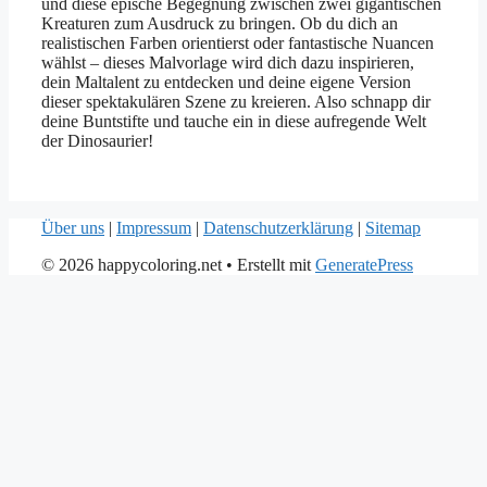
und diese epische Begegnung zwischen zwei gigantischen
Kreaturen zum Ausdruck zu bringen. Ob du dich an
realistischen Farben orientierst oder fantastische Nuancen
wählst – dieses Malvorlage wird dich dazu inspirieren,
dein Maltalent zu entdecken und deine eigene Version
dieser spektakulären Szene zu kreieren. Also schnapp dir
deine Buntstifte und tauche ein in diese aufregende Welt
der Dinosaurier!
Über uns
|
Impressum
|
Datenschutzerklärung
|
Sitemap
© 2026 happycoloring.net
• Erstellt mit
GeneratePress