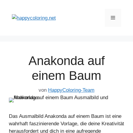
Zum
Inhalt
Menü
springen
Anakonda auf
einem Baum
von
HappyColoring-Team
Das Ausmalbild Anakonda auf einem Baum ist eine
wahrhaft faszinierende Vorlage, die deine Kreativität
herausfordert und dich in eine aufregende