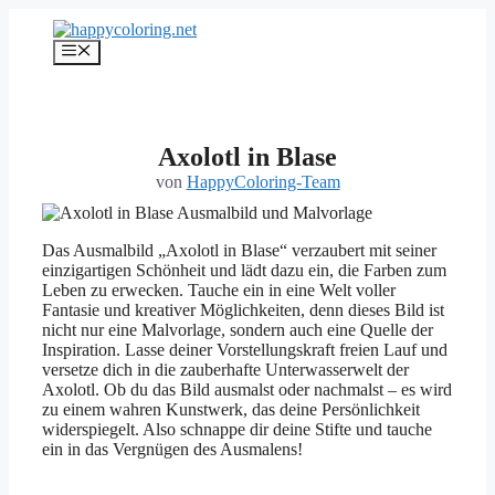
Zum
Inhalt
Menü
springen
Axolotl in Blase
von
HappyColoring-Team
Das Ausmalbild „Axolotl in Blase“ verzaubert mit seiner
einzigartigen Schönheit und lädt dazu ein, die Farben zum
Leben zu erwecken. Tauche ein in eine Welt voller
Fantasie und kreativer Möglichkeiten, denn dieses Bild ist
nicht nur eine Malvorlage, sondern auch eine Quelle der
Inspiration. Lasse deiner Vorstellungskraft freien Lauf und
versetze dich in die zauberhafte Unterwasserwelt der
Axolotl. Ob du das Bild ausmalst oder nachmalst – es wird
zu einem wahren Kunstwerk, das deine Persönlichkeit
widerspiegelt. Also schnappe dir deine Stifte und tauche
ein in das Vergnügen des Ausmalens!