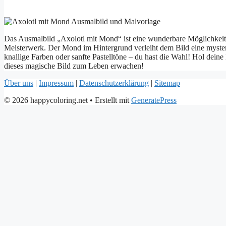
Das Ausmalbild „Axolotl mit Mond“ ist eine wunderbare Möglichkeit, d
Meisterwerk. Der Mond im Hintergrund verleiht dem Bild eine mysteriö
knallige Farben oder sanfte Pastelltöne – du hast die Wahl! Hol deine
dieses magische Bild zum Leben erwachen!
Über uns
|
Impressum
|
Datenschutzerklärung
|
Sitemap
© 2026 happycoloring.net
• Erstellt mit
GeneratePress