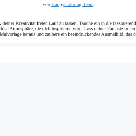
von
HappyColoring-Team
einer Kreativität freien Lauf zu lassen. Tauche ein in die faszinieren
se Atmosphäre, die dich inspirieren wird. Lass deiner Fantasie freien
 Malvorlage heraus und zaubere ein beeindruckendes Ausmalbild, das du 