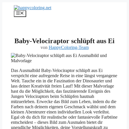
Zum
Inhalt
Menü
springen
Baby-Velociraptor schlüpft aus Ei
von
HappyColoring-Team
Das Ausmalbild Baby-Velociraptor schlüpft aus Ei
verspricht eine aufregende Reise in eine längst vergangene
Welt. Tauche ein in die Faszination der Dinosaurier und
lass deiner Kreativität freien Lauf! Mit dieser Malvorlage
hast du die Möglichkeit, das faszinierende Ereignis des
Jungen Velociraptors beim Schlüpfen hautnah
mitzuerleben. Erwecke das Bild zum Leben, indem du die
Farben nach deinem eigenen Geschmack wählst und dem
kleinen Abenteurer einen individuellen Look verleihst.
Egal ob du dich für realistische oder fantasievolle Farbtöne
entscheidest – dieses Bild zum Ausmalen bietet dir
unendliche Möglichkeiten, deine Vorstellungskraft zu