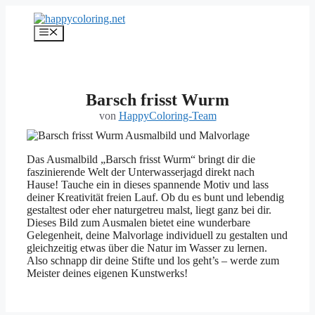
Zum
Inhalt
Menü
springen
Barsch frisst Wurm
von
HappyColoring-Team
Das Ausmalbild „Barsch frisst Wurm“ bringt dir die
faszinierende Welt der Unterwasserjagd direkt nach
Hause! Tauche ein in dieses spannende Motiv und lass
deiner Kreativität freien Lauf. Ob du es bunt und lebendig
gestaltest oder eher naturgetreu malst, liegt ganz bei dir.
Dieses Bild zum Ausmalen bietet eine wunderbare
Gelegenheit, deine Malvorlage individuell zu gestalten und
gleichzeitig etwas über die Natur im Wasser zu lernen.
Also schnapp dir deine Stifte und los geht’s – werde zum
Meister deines eigenen Kunstwerks!