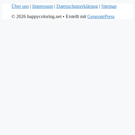
Über uns
|
Impressum
|
Datenschutzerklärung
|
Sitemap
© 2026 happycoloring.net
• Erstellt mit
GeneratePress