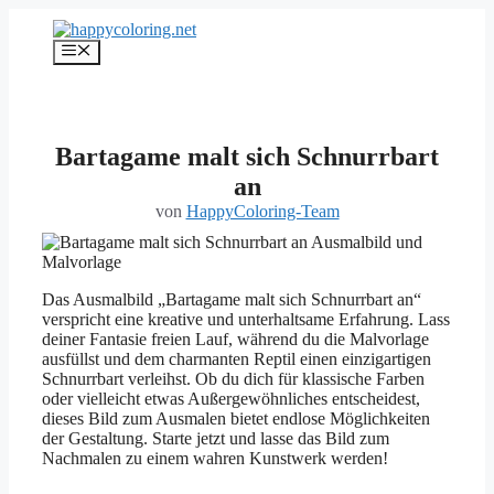
Zum
Inhalt
Menü
springen
Bartagame malt sich Schnurrbart
an
von
HappyColoring-Team
Das Ausmalbild „Bartagame malt sich Schnurrbart an“
verspricht eine kreative und unterhaltsame Erfahrung. Lass
deiner Fantasie freien Lauf, während du die Malvorlage
ausfüllst und dem charmanten Reptil einen einzigartigen
Schnurrbart verleihst. Ob du dich für klassische Farben
oder vielleicht etwas Außergewöhnliches entscheidest,
dieses Bild zum Ausmalen bietet endlose Möglichkeiten
der Gestaltung. Starte jetzt und lasse das Bild zum
Nachmalen zu einem wahren Kunstwerk werden!