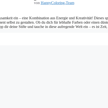
von
HappyColoring-Team
ksamkeit ein – eine Kombination aus Energie und Kreativität! Dieses s
ent selbst zu gestalten. Ob du dich für lebhafte Farben oder einen düste
p dir deine Stifte und tauche in diese aufregende Welt ein – es ist Zei