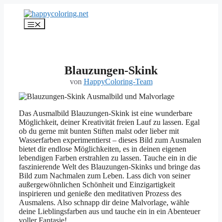
Zum
Inhalt
Menü
springen
Blauzungen-Skink
von
HappyColoring-Team
Das Ausmalbild Blauzungen-Skink ist eine wunderbare
Möglichkeit, deiner Kreativität freien Lauf zu lassen. Egal
ob du gerne mit bunten Stiften malst oder lieber mit
Wasserfarben experimentierst – dieses Bild zum Ausmalen
bietet dir endlose Möglichkeiten, es in deinen eigenen
lebendigen Farben erstrahlen zu lassen. Tauche ein in die
faszinierende Welt des Blauzungen-Skinks und bringe das
Bild zum Nachmalen zum Leben. Lass dich von seiner
außergewöhnlichen Schönheit und Einzigartigkeit
inspirieren und genieße den meditativen Prozess des
Ausmalens. Also schnapp dir deine Malvorlage, wähle
deine Lieblingsfarben aus und tauche ein in ein Abenteuer
voller Fantasie!