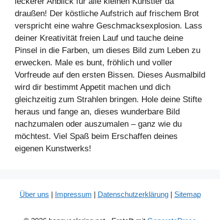
leckerer Anblick für alle kleinen Künstler da
draußen! Der köstliche Aufstrich auf frischem Brot
verspricht eine wahre Geschmacksexplosion. Lass
deiner Kreativität freien Lauf und tauche deine
Pinsel in die Farben, um dieses Bild zum Leben zu
erwecken. Male es bunt, fröhlich und voller
Vorfreude auf den ersten Bissen. Dieses Ausmalbild
wird dir bestimmt Appetit machen und dich
gleichzeitig zum Strahlen bringen. Hole deine Stifte
heraus und fange an, dieses wunderbare Bild
nachzumalen oder auszumalen – ganz wie du
möchtest. Viel Spaß beim Erschaffen deines
eigenen Kunstwerks!
Über uns
|
Impressum
|
Datenschutzerklärung
|
Sitemap