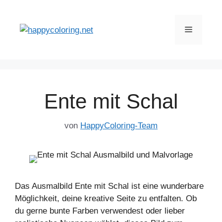
Zum
Inhalt
Menü
springen
Ente mit Schal
von
HappyColoring-Team
Das Ausmalbild Ente mit Schal ist eine wunderbare
Möglichkeit, deine kreative Seite zu entfalten. Ob
du gerne bunte Farben verwendest oder lieber