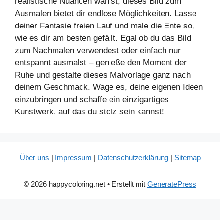
realistische Nuancen wählst, dieses Bild zum
Ausmalen bietet dir endlose Möglichkeiten. Lasse
deiner Fantasie freien Lauf und male die Ente so,
wie es dir am besten gefällt. Egal ob du das Bild
zum Nachmalen verwendest oder einfach nur
entspannt ausmalst – genieße den Moment der
Ruhe und gestalte dieses Malvorlage ganz nach
deinem Geschmack. Wage es, deine eigenen Ideen
einzubringen und schaffe ein einzigartiges
Kunstwerk, auf das du stolz sein kannst!
Über uns
|
Impressum
|
Datenschutzerklärung
|
Sitemap
© 2026 happycoloring.net
• Erstellt mit
GeneratePress