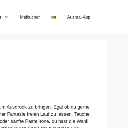
r
Malbücher
Ausmal-App
zum Ausdruck zu bringen. Egal ob du gerne
ner Fantasie freien Lauf zu lassen. Tauche
oder sanfte Pastelltöne, du hast die Wahl!