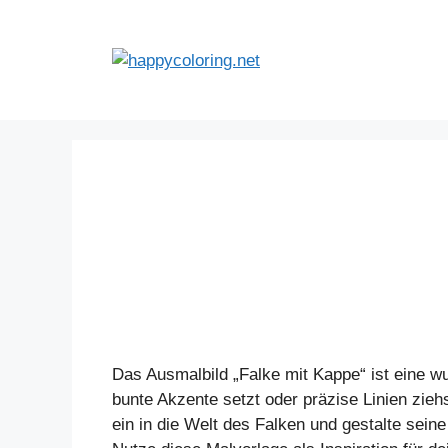
Zum
Inhalt
springen
Das Ausmalbild „Falke mit Kappe“ ist eine w
bunte Akzente setzt oder präzise Linien ziehs
ein in die Welt des Falken und gestalte sein