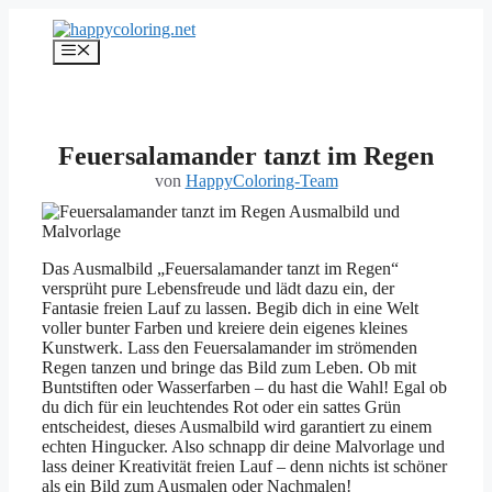
Zum
Inhalt
Menü
springen
Feuersalamander tanzt im Regen
von
HappyColoring-Team
Das Ausmalbild „Feuersalamander tanzt im Regen“
versprüht pure Lebensfreude und lädt dazu ein, der
Fantasie freien Lauf zu lassen. Begib dich in eine Welt
voller bunter Farben und kreiere dein eigenes kleines
Kunstwerk. Lass den Feuersalamander im strömenden
Regen tanzen und bringe das Bild zum Leben. Ob mit
Buntstiften oder Wasserfarben – du hast die Wahl! Egal ob
du dich für ein leuchtendes Rot oder ein sattes Grün
entscheidest, dieses Ausmalbild wird garantiert zu einem
echten Hingucker. Also schnapp dir deine Malvorlage und
lass deiner Kreativität freien Lauf – denn nichts ist schöner
als ein Bild zum Ausmalen oder Nachmalen!