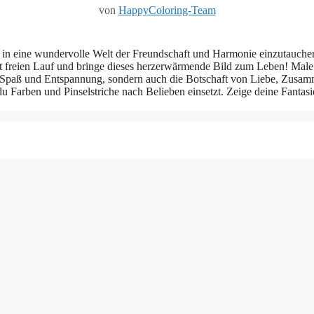
von
HappyColoring-Team
n, in eine wundervolle Welt der Freundschaft und Harmonie einzutauch
t freien Lauf und bringe dieses herzerwärmende Bild zum Leben! Male di
r Spaß und Entspannung, sondern auch die Botschaft von Liebe, Zusam
 du Farben und Pinselstriche nach Belieben einsetzt. Zeige deine Fanta