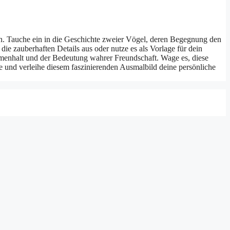
en. Tauche ein in die Geschichte zweier Vögel, deren Begegnung den
e zauberhaften Details aus oder nutze es als Vorlage für dein
menhalt und der Bedeutung wahrer Freundschaft. Wage es, diese
sie und verleihe diesem faszinierenden Ausmalbild deine persönliche