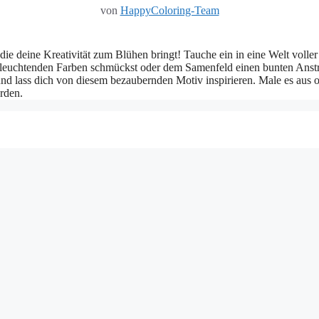
von
HappyColoring-Team
ie deine Kreativität zum Blühen bringt! Tauche ein in eine Welt voller
leuchtenden Farben schmückst oder dem Samenfeld einen bunten Anstrich
nd lass dich von diesem bezaubernden Motiv inspirieren. Male es aus od
rden.