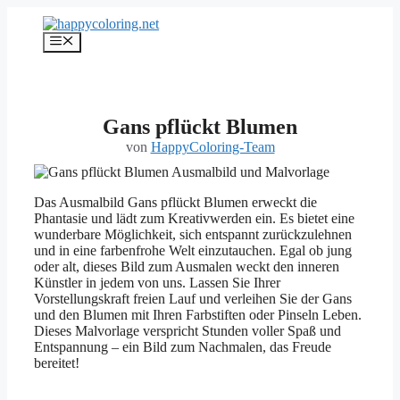
Zum
Inhalt
Menü
springen
Gans pflückt Blumen
von
HappyColoring-Team
Das Ausmalbild Gans pflückt Blumen erweckt die
Phantasie und lädt zum Kreativwerden ein. Es bietet eine
wunderbare Möglichkeit, sich entspannt zurückzulehnen
und in eine farbenfrohe Welt einzutauchen. Egal ob jung
oder alt, dieses Bild zum Ausmalen weckt den inneren
Künstler in jedem von uns. Lassen Sie Ihrer
Vorstellungskraft freien Lauf und verleihen Sie der Gans
und den Blumen mit Ihren Farbstiften oder Pinseln Leben.
Dieses Malvorlage verspricht Stunden voller Spaß und
Entspannung – ein Bild zum Nachmalen, das Freude
bereitet!