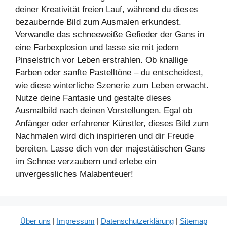
deiner Kreativität freien Lauf, während du dieses
bezaubernde Bild zum Ausmalen erkundest.
Verwandle das schneeweiße Gefieder der Gans in
eine Farbexplosion und lasse sie mit jedem
Pinselstrich vor Leben erstrahlen. Ob knallige
Farben oder sanfte Pastelltöne – du entscheidest,
wie diese winterliche Szenerie zum Leben erwacht.
Nutze deine Fantasie und gestalte dieses
Ausmalbild nach deinen Vorstellungen. Egal ob
Anfänger oder erfahrener Künstler, dieses Bild zum
Nachmalen wird dich inspirieren und dir Freude
bereiten. Lasse dich von der majestätischen Gans
im Schnee verzaubern und erlebe ein
unvergessliches Malabenteuer!
Über uns
|
Impressum
|
Datenschutzerklärung
|
Sitemap