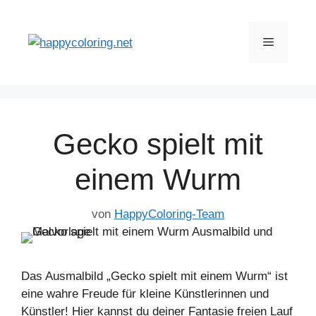
Zum
Inhalt
Menü
springen
Gecko spielt mit
einem Wurm
von
HappyColoring-Team
Das Ausmalbild „Gecko spielt mit einem Wurm“ ist
eine wahre Freude für kleine Künstlerinnen und
Künstler! Hier kannst du deiner Fantasie freien Lauf