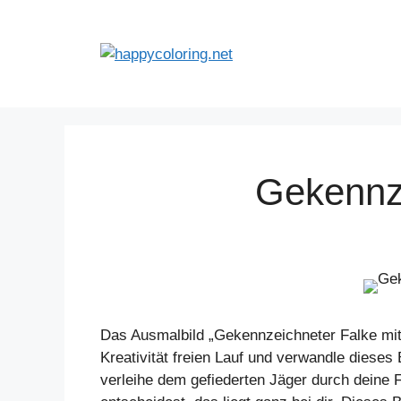
Zum
Inhalt
springen
Gekennze
Das Ausmalbild „Gekennzeichneter Falke mit R
Kreativität freien Lauf und verwandle diese
verleihe dem gefiederten Jäger durch deine 