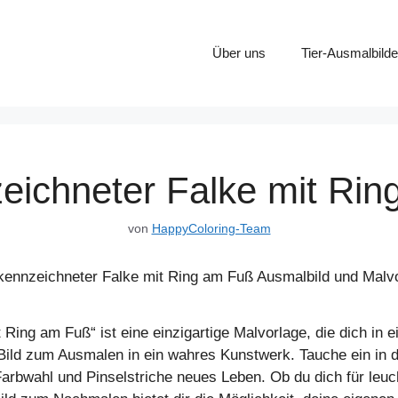
Über uns
Tier-Ausmalbilde
ichneter Falke mit Ri
von
HappyColoring-Team
ing am Fuß“ ist eine einzigartige Malvorlage, die dich in ei
s Bild zum Ausmalen in ein wahres Kunstwerk. Tauche ein in 
Farbwahl und Pinselstriche neues Leben. Ob du dich für le