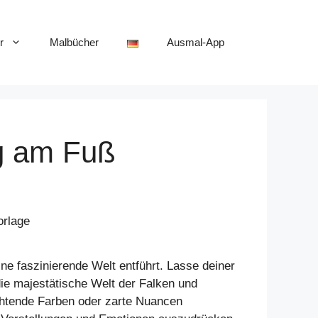
r
Malbücher
Ausmal-App
ng am Fuß
ne faszinierende Welt entführt. Lasse deiner
die majestätische Welt der Falken und
uchtende Farben oder zarte Nuancen