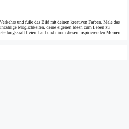
 Verkehrs und fülle das Bild mit deinen kreativen Farben. Male das
r unzählige Möglichkeiten, deine eigenen Ideen zum Leben zu
rstellungskraft freien Lauf und nimm diesen inspirierenden Moment