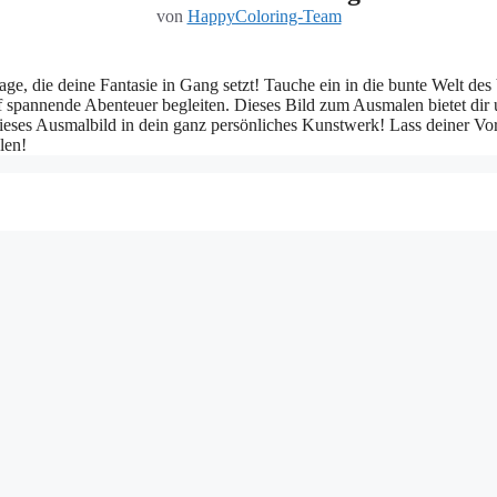
von
HappyColoring-Team
ge, die deine Fantasie in Gang setzt! Tauche ein in die bunte Welt des
auf spannende Abenteuer begleiten. Dieses Bild zum Ausmalen bietet di
ieses Ausmalbild in dein ganz persönliches Kunstwerk! Lass deiner Vo
len!