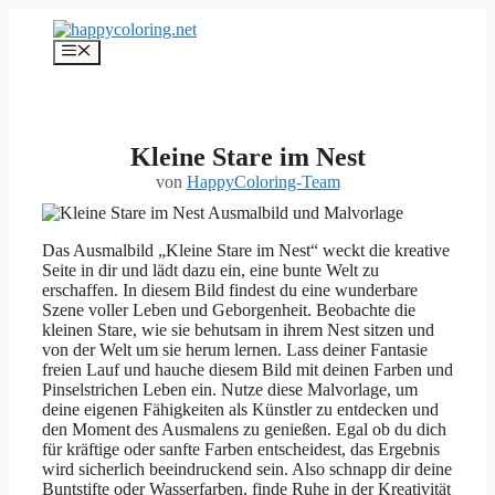
Zum
Inhalt
Menü
springen
Kleine Stare im Nest
von
HappyColoring-Team
Das Ausmalbild „Kleine Stare im Nest“ weckt die kreative
Seite in dir und lädt dazu ein, eine bunte Welt zu
erschaffen. In diesem Bild findest du eine wunderbare
Szene voller Leben und Geborgenheit. Beobachte die
kleinen Stare, wie sie behutsam in ihrem Nest sitzen und
von der Welt um sie herum lernen. Lass deiner Fantasie
freien Lauf und hauche diesem Bild mit deinen Farben und
Pinselstrichen Leben ein. Nutze diese Malvorlage, um
deine eigenen Fähigkeiten als Künstler zu entdecken und
den Moment des Ausmalens zu genießen. Egal ob du dich
für kräftige oder sanfte Farben entscheidest, das Ergebnis
wird sicherlich beeindruckend sein. Also schnapp dir deine
Buntstifte oder Wasserfarben, finde Ruhe in der Kreativität