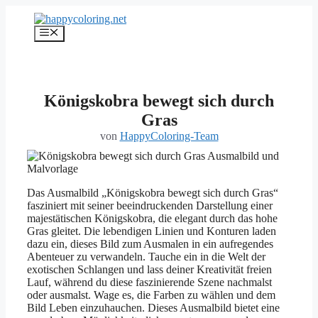
Zum
Inhalt
Menü
springen
Königskobra bewegt sich durch
Gras
von
HappyColoring-Team
Das Ausmalbild „Königskobra bewegt sich durch Gras“
fasziniert mit seiner beeindruckenden Darstellung einer
majestätischen Königskobra, die elegant durch das hohe
Gras gleitet. Die lebendigen Linien und Konturen laden
dazu ein, dieses Bild zum Ausmalen in ein aufregendes
Abenteuer zu verwandeln. Tauche ein in die Welt der
exotischen Schlangen und lass deiner Kreativität freien
Lauf, während du diese faszinierende Szene nachmalst
oder ausmalst. Wage es, die Farben zu wählen und dem
Bild Leben einzuhauchen. Dieses Ausmalbild bietet eine