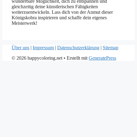
wunderbare Möglichkeit, dich zu entspannen und
gleichzeitig deine künstlerischen Fähigkeiten
weiterzuentwickeln. Lass dich von der Anmut dieser
Königskobra inspirieren und schaffe dein eigenes
Meisterwerk!
Über uns
|
Impressum
|
Datenschutzerklärung
|
Sitemap
© 2026 happycoloring.net
• Erstellt mit
GeneratePress