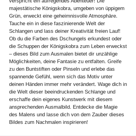
verspricht ein aufregendes Abenteuer! Die
majestätische Königskobra, umgeben von üppigem
Grün, erweckt eine geheimnisvolle Atmosphäre.
Tauche ein in diese faszinierende Welt der
Schlangen und lass deiner Kreativität freien Lauf!
Ob du die Farben des Dschungels erkundest oder
die Schuppen der Königskobra zum Leben erweckst
– dieses Bild zum Ausmalen bietet dir unzählige
Möglichkeiten, deine Fantasie zu entfalten. Greife
zu den Buntstiften oder Pinseln und erlebe das
spannende Gefühl, wenn sich das Motiv unter
deinen Händen immer mehr verändert. Wage dich in
die Welt dieser beeindruckenden Schlange und
erschaffe dein eigenes Kunstwerk mit diesem
ansprechenden Ausmalbild. Entdecke die Magie
des Malens und lasse dich von dem Zauber dieses
Bildes zum Nachmalen inspirieren!