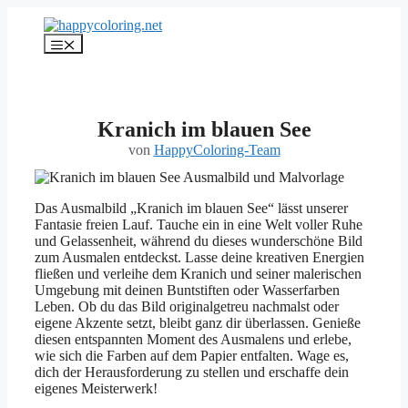
Zum
Inhalt
Menü
springen
Kranich im blauen See
von
HappyColoring-Team
Das Ausmalbild „Kranich im blauen See“ lässt unserer
Fantasie freien Lauf. Tauche ein in eine Welt voller Ruhe
und Gelassenheit, während du dieses wunderschöne Bild
zum Ausmalen entdeckst. Lasse deine kreativen Energien
fließen und verleihe dem Kranich und seiner malerischen
Umgebung mit deinen Buntstiften oder Wasserfarben
Leben. Ob du das Bild originalgetreu nachmalst oder
eigene Akzente setzt, bleibt ganz dir überlassen. Genieße
diesen entspannten Moment des Ausmalens und erlebe,
wie sich die Farben auf dem Papier entfalten. Wage es,
dich der Herausforderung zu stellen und erschaffe dein
eigenes Meisterwerk!