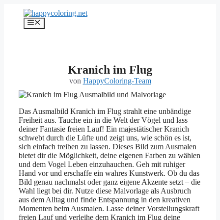
Zum
Inhalt
Menü
springen
Kranich im Flug
von
HappyColoring-Team
Das Ausmalbild Kranich im Flug strahlt eine unbändige
Freiheit aus. Tauche ein in die Welt der Vögel und lass
deiner Fantasie freien Lauf! Ein majestätischer Kranich
schwebt durch die Lüfte und zeigt uns, wie schön es ist,
sich einfach treiben zu lassen. Dieses Bild zum Ausmalen
bietet dir die Möglichkeit, deine eigenen Farben zu wählen
und dem Vogel Leben einzuhauchen. Geh mit ruhiger
Hand vor und erschaffe ein wahres Kunstwerk. Ob du das
Bild genau nachmalst oder ganz eigene Akzente setzt – die
Wahl liegt bei dir. Nutze diese Malvorlage als Ausbruch
aus dem Alltag und finde Entspannung in den kreativen
Momenten beim Ausmalen. Lasse deiner Vorstellungskraft
freien Lauf und verleihe dem Kranich im Flug deine