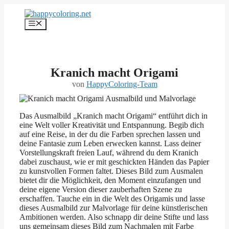
Zum
Inhalt
Menü
springen
Kranich macht Origami
von
HappyColoring-Team
Das Ausmalbild „Kranich macht Origami“ entführt dich in
eine Welt voller Kreativität und Entspannung. Begib dich
auf eine Reise, in der du die Farben sprechen lassen und
deine Fantasie zum Leben erwecken kannst. Lass deiner
Vorstellungskraft freien Lauf, während du dem Kranich
dabei zuschaust, wie er mit geschickten Händen das Papier
zu kunstvollen Formen faltet. Dieses Bild zum Ausmalen
bietet dir die Möglichkeit, den Moment einzufangen und
deine eigene Version dieser zauberhaften Szene zu
erschaffen. Tauche ein in die Welt des Origamis und lasse
dieses Ausmalbild zur Malvorlage für deine künstlerischen
Ambitionen werden. Also schnapp dir deine Stifte und lass
uns gemeinsam dieses Bild zum Nachmalen mit Farbe