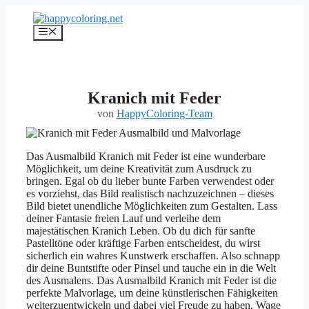
Zum
Inhalt
Menü
springen
Kranich mit Feder
von
HappyColoring-Team
Das Ausmalbild Kranich mit Feder ist eine wunderbare
Möglichkeit, um deine Kreativität zum Ausdruck zu
bringen. Egal ob du lieber bunte Farben verwendest oder
es vorziehst, das Bild realistisch nachzuzeichnen – dieses
Bild bietet unendliche Möglichkeiten zum Gestalten. Lass
deiner Fantasie freien Lauf und verleihe dem
majestätischen Kranich Leben. Ob du dich für sanfte
Pastelltöne oder kräftige Farben entscheidest, du wirst
sicherlich ein wahres Kunstwerk erschaffen. Also schnapp
dir deine Buntstifte oder Pinsel und tauche ein in die Welt
des Ausmalens. Das Ausmalbild Kranich mit Feder ist die
perfekte Malvorlage, um deine künstlerischen Fähigkeiten
weiterzuentwickeln und dabei viel Freude zu haben. Wage