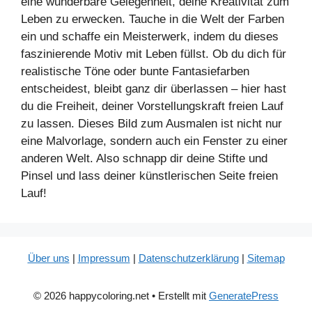
eine wunderbare Gelegenheit, deine Kreativität zum
Leben zu erwecken. Tauche in die Welt der Farben
ein und schaffe ein Meisterwerk, indem du dieses
faszinierende Motiv mit Leben füllst. Ob du dich für
realistische Töne oder bunte Fantasiefarben
entscheidest, bleibt ganz dir überlassen – hier hast
du die Freiheit, deiner Vorstellungskraft freien Lauf
zu lassen. Dieses Bild zum Ausmalen ist nicht nur
eine Malvorlage, sondern auch ein Fenster zu einer
anderen Welt. Also schnapp dir deine Stifte und
Pinsel und lass deiner künstlerischen Seite freien
Lauf!
Über uns
|
Impressum
|
Datenschutzerklärung
|
Sitemap
© 2026 happycoloring.net
• Erstellt mit
GeneratePress