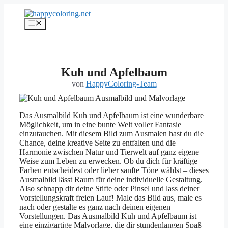
Zum
Inhalt
Menü
springen
Kuh und Apfelbaum
von
HappyColoring-Team
Das Ausmalbild Kuh und Apfelbaum ist eine wunderbare
Möglichkeit, um in eine bunte Welt voller Fantasie
einzutauchen. Mit diesem Bild zum Ausmalen hast du die
Chance, deine kreative Seite zu entfalten und die
Harmonie zwischen Natur und Tierwelt auf ganz eigene
Weise zum Leben zu erwecken. Ob du dich für kräftige
Farben entscheidest oder lieber sanfte Töne wählst – dieses
Ausmalbild lässt Raum für deine individuelle Gestaltung.
Also schnapp dir deine Stifte oder Pinsel und lass deiner
Vorstellungskraft freien Lauf! Male das Bild aus, male es
nach oder gestalte es ganz nach deinen eigenen
Vorstellungen. Das Ausmalbild Kuh und Apfelbaum ist
eine einzigartige Malvorlage, die dir stundenlangen Spaß