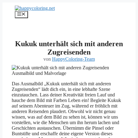
Zum
Inhalt
Menü
springen
Kukuk unterhält sich mit anderen
Zugreisenden
von
HappyColoring-Team
Das Ausmalbild „Kukuk unterhält sich mit anderen
Zugreisenden“ lädt dich ein, in eine lebhafte Szene
einzutauchen. Lass deiner Kreativität freien Lauf und
hauche dem Bild mit Farben Leben ein! Begleite Kukuk
auf seinem Abenteuer im Zug, während er fröhlich mit
anderen Reisenden plaudert. Obwohl wir nicht genau
wissen, was auf dem Bild zu sehen ist, können wir uns
vorstellen, wie die Menschen um ihn herum lachen und
Geschichten austauschen. Übernimm die Pinsel oder
Buntstifte und erschaffe deine eigene Version dieses