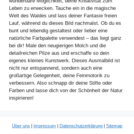
wunderbare Möglichkeit, deine Kreativität zum
Leben zu erwecken. Tauche ein in die magische
Welt des Waldes und lass deiner Fantasie freien
Lauf, während du dieses Bild nachmalst. Ob du es
bunt und lebendig gestaltest oder lieber eine
natürliche Farbpalette verwendest – das liegt ganz
bei dir! Male den neugierigen Molch und die
detailreichen Pilze aus und erschaffe so dein
eigenes kleines Kunstwerk. Dieses Ausmalbild ist
nicht nur entspannend, sondern auch eine
großartige Gelegenheit, deine Feinmotorik zu
verbessern. Also schnapp dir deine Stifte oder
Farben und lasse dich von der Schönheit der Natur
inspirieren!
Über uns
|
Impressum
|
Datenschutzerklärung
|
Sitemap