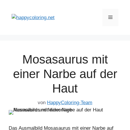
Zum
Inhalt
Menü
springen
Mosasaurus mit
einer Narbe auf der
Haut
von
HappyColoring-Team
Das Ausmalbild Mosasaurus mit einer Narbe auf