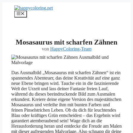
Zum
Inhalt
Menü
springen
Mosasaurus mit scharfen Zähnen
von
HappyColoring-Team
Das Ausmalbild „Mosasaurus mit scharfen Zähnen“ ist ein
spannendes Abenteuer, das deine Kreativität auf eine ganz
neue Ebene bringen wird. Tauche ein in die faszinierende
Welt der Urzeit und lass deiner Fantasie freien Lauf,
während du dieses beeindruckende Bild zum Ausmalen
erkundest. Kreiere deine eigene Version des majestätischen
Mosasaurus und verleihe ihm mit bunten Farben und
feinen Pinselstrichen Leben. Ob du dich für leuchtendes
Blau oder kräftiges Grün entscheidest – das Ergebnis wird
garantiert atemberaubend sein! Wage dich an die
Herausforderung heran und entdecke die Freude am Malen
mit dieser aufregenden Malvorlage. Also schnapp dir deine