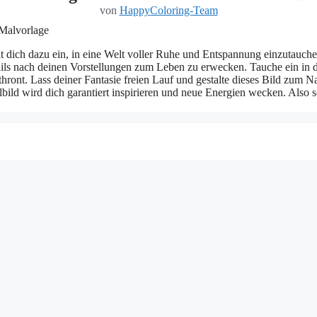
von
HappyColoring-Team
 dich dazu ein, in eine Welt voller Ruhe und Entspannung einzutauchen
etails nach deinen Vorstellungen zum Leben zu erwecken. Tauche ein in
thront. Lass deiner Fantasie freien Lauf und gestalte dieses Bild zu
lbild wird dich garantiert inspirieren und neue Energien wecken. Also s