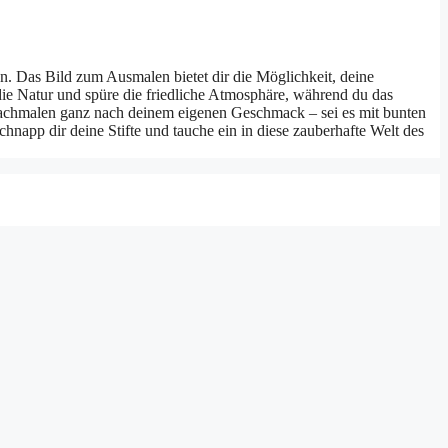
. Das Bild zum Ausmalen bietet dir die Möglichkeit, deine
 die Natur und spüre die friedliche Atmosphäre, während du das
m Nachmalen ganz nach deinem eigenen Geschmack – sei es mit bunten
chnapp dir deine Stifte und tauche ein in diese zauberhafte Welt des