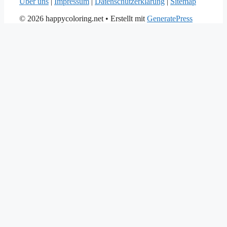
Über uns
|
Impressum
|
Datenschutzerklärung
|
Sitemap
© 2026 happycoloring.net
• Erstellt mit
GeneratePress