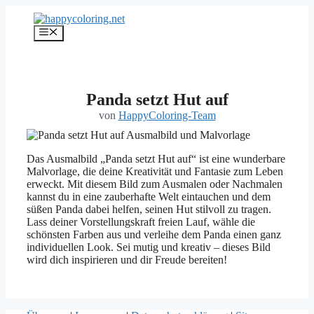
Zum
Inhalt
Menü
springen
Panda setzt Hut auf
von
HappyColoring-Team
Das Ausmalbild „Panda setzt Hut auf“ ist eine wunderbare
Malvorlage, die deine Kreativität und Fantasie zum Leben
erweckt. Mit diesem Bild zum Ausmalen oder Nachmalen
kannst du in eine zauberhafte Welt eintauchen und dem
süßen Panda dabei helfen, seinen Hut stilvoll zu tragen.
Lass deiner Vorstellungskraft freien Lauf, wähle die
schönsten Farben aus und verleihe dem Panda einen ganz
individuellen Look. Sei mutig und kreativ – dieses Bild
wird dich inspirieren und dir Freude bereiten!