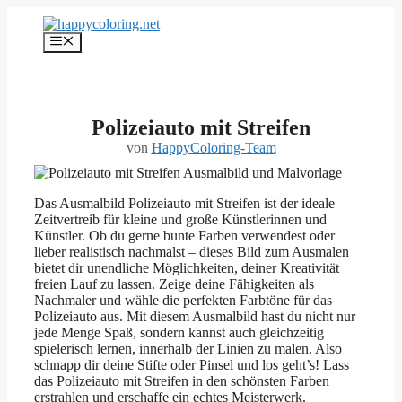
Zum
Inhalt
Menü
springen
Polizeiauto mit Streifen
von
HappyColoring-Team
Das Ausmalbild Polizeiauto mit Streifen ist der ideale
Zeitvertreib für kleine und große Künstlerinnen und
Künstler. Ob du gerne bunte Farben verwendest oder
lieber realistisch nachmalst – dieses Bild zum Ausmalen
bietet dir unendliche Möglichkeiten, deiner Kreativität
freien Lauf zu lassen. Zeige deine Fähigkeiten als
Nachmaler und wähle die perfekten Farbtöne für das
Polizeiauto aus. Mit diesem Ausmalbild hast du nicht nur
jede Menge Spaß, sondern kannst auch gleichzeitig
spielerisch lernen, innerhalb der Linien zu malen. Also
schnapp dir deine Stifte oder Pinsel und los geht’s! Lass
das Polizeiauto mit Streifen in den schönsten Farben
erstrahlen und erschaffe ein echtes Meisterwerk.