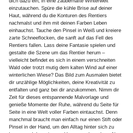
dich dazu ein, in eine zauberhafte Winterwelt
einzutauchen. Spüre die kühle Brise auf deiner
Haut, während du die Konturen des Rentiers
nachmalst und ihm mit deinen Farben Leben
einhauchst. Tauche den Pinsel in Weiß und kreiere
zarte Schneeflocken, die sanft auf das Fell des
Rentiers fallen. Lass deine Fantasie spielen und
gestalte die Szene um das Rentier herum –
vielleicht befindet es sich in einem verschneiten
Wald oder trotzt mutig dem kalten Wind auf einer
winterlichen Wiese? Das Bild zum Ausmalen bietet
dir unzählige Möglichkeiten, deine Kreativität zu
entfalten und ganz bei dir anzukommen. Nimm dir
Zeit für dieses entspannende Malvorlage und
genieße Momente der Ruhe, während du Seite für
Seite in eine Welt voller Farben eintauchst. Denn
manchmal braucht man einfach nur einen Stift oder
Pinsel in der Hand, um den Alltag hinter sich zu