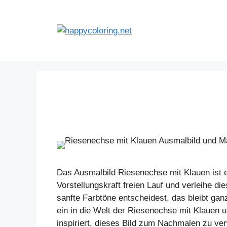
Zum
Inhalt
springen
Das Ausmalbild Riesenechse mit Klauen ist ei
Vorstellungskraft freien Lauf und verleihe d
sanfte Farbtöne entscheidest, das bleibt ga
ein in die Welt der Riesenechse mit Klauen u
inspiriert, dieses Bild zum Nachmalen zu ver