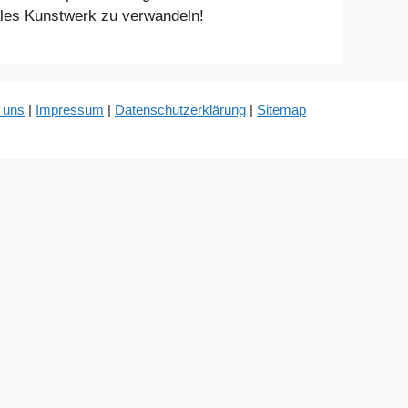
ales Kunstwerk zu verwandeln!
 uns
|
Impressum
|
Datenschutzerklärung
|
Sitemap