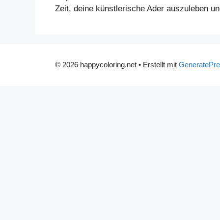
Zeit, deine künstlerische Ader auszuleben 
© 2026 happycoloring.net
• Erstellt mit
GeneratePr