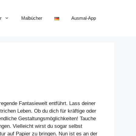
r
Malbücher
Ausmal-App
n
regende Fantasiewelt entführt. Lass deiner
richen Leben. Ob du dich für kräftige oder
nendliche Gestaltungsmöglichkeiten! Tauche
en. Vielleicht wirst du sogar selbst
ur auf Papier zu bringen. Nun ist es an der