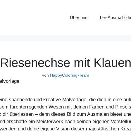
Über uns
Tier-Ausmalbilde
Riesenechse mit Klaue
von
HappyColoring-Team
ne spannende und kreative Malvorlage, die dich in eine auf
iesem furchterregenden Wesen mit deinen Farben und Pinselst
nz dir überlassen – denn dieses Bild zum Ausmalen bietet u
nd erschaffe ein Meisterwerk nach deinen eigenen Vorstellung
wenden und deine eigene Vision dieser majestätischen Kreat