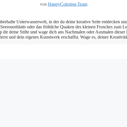
von
HappyColoring-Team
auberhafte Unterwasserwelt, in der du deine kreative Seite entdecken u
s Seerosenblatts oder das fröhliche Quaken des kleinen Frosches zum L
p dir deine Stifte und wage dich ans Nachmalen oder Ausmalen dieser M
rst und dein eigenes Kunstwerk erschaffst. Wage es, deiner Kreativität