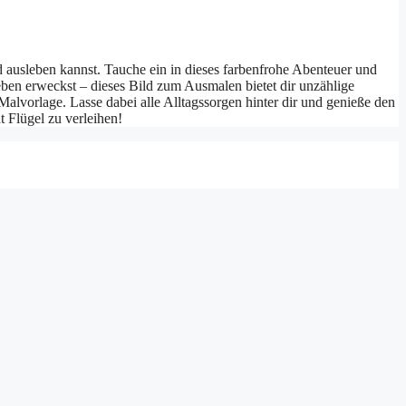
nd ausleben kannst. Tauche ein in dieses farbenfrohe Abenteuer und
eben erweckst – dieses Bild zum Ausmalen bietet dir unzählige
alvorlage. Lasse dabei alle Alltagssorgen hinter dir und genieße den
 Flügel zu verleihen!