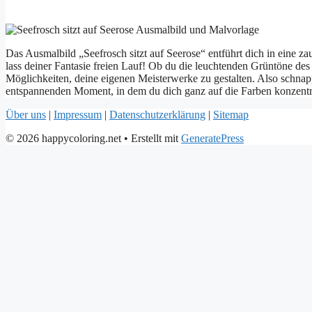
Das Ausmalbild „Seefrosch sitzt auf Seerose“ entführt dich in eine z
lass deiner Fantasie freien Lauf! Ob du die leuchtenden Grüntöne de
Möglichkeiten, deine eigenen Meisterwerke zu gestalten. Also schnap
entspannenden Moment, in dem du dich ganz auf die Farben konzentrie
Über uns
|
Impressum
|
Datenschutzerklärung
|
Sitemap
© 2026 happycoloring.net
• Erstellt mit
GeneratePress