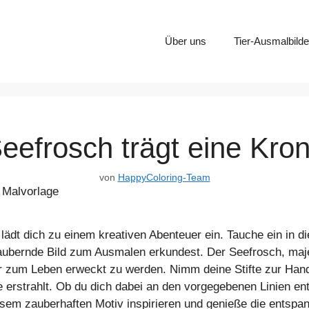
Über uns
Tier-Ausmalbilde
eefrosch trägt eine Kro
von
HappyColoring-Team
lädt dich zu einem kreativen Abenteuer ein. Tauche ein in d
aubernde Bild zum Ausmalen erkundest. Der Seefrosch, maje
n dir zum Leben erweckt zu werden. Nimm deine Stifte zur 
e erstrahlt. Ob du dich dabei an den vorgegebenen Linien en
iesem zauberhaften Motiv inspirieren und genieße die entsp