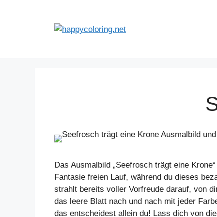
Zum
Inhalt
springen
S
Das Ausmalbild „Seefrosch trägt eine Krone“ 
Fantasie freien Lauf, während du dieses bez
strahlt bereits voller Vorfreude darauf, vo
das leere Blatt nach und nach mit jeder Farb
das entscheidest allein du! Lass dich von d