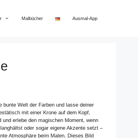
r
Malbücher
Ausmal-App
ne
ie bunte Welt der Farben und lasse deiner
stätisch mit einer Krone auf dem Kopf,
Hand und erlebe den magischen Moment, wenn
tlanghältst oder sogar eigene Akzente setzt –
annte Atmosphäre beim Malen. Dieses Bild