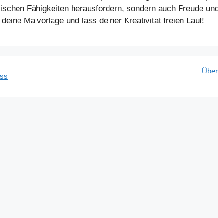
ischen Fähigkeiten herausfordern, sondern auch Freude und 
deine Malvorlage und lass deiner Kreativität freien Lauf!
Über
ess