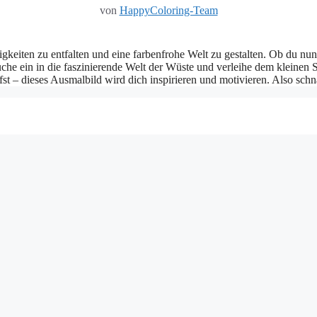
von
HappyColoring-Team
gkeiten zu entfalten und eine farbenfrohe Welt zu gestalten. Ob du nun
uche ein in die faszinierende Welt der Wüste und verleihe dem kleinen S
 – dieses Ausmalbild wird dich inspirieren und motivieren. Also schna