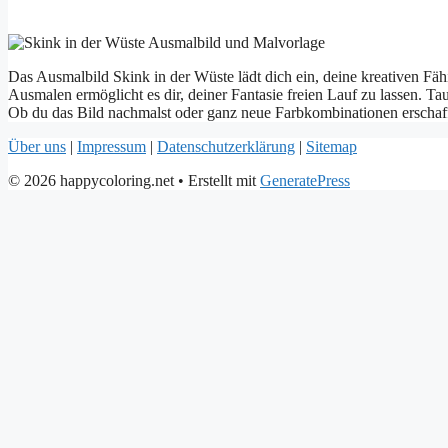
Das Ausmalbild Skink in der Wüste lädt dich ein, deine kreativen Fähi
Ausmalen ermöglicht es dir, deiner Fantasie freien Lauf zu lassen. Ta
Ob du das Bild nachmalst oder ganz neue Farbkombinationen erschaffst
Über uns
|
Impressum
|
Datenschutzerklärung
|
Sitemap
© 2026 happycoloring.net
• Erstellt mit
GeneratePress