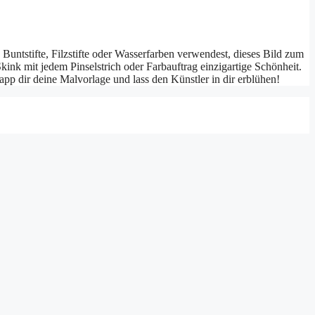
 Buntstifte, Filzstifte oder Wasserfarben verwendest, dieses Bild zum
kink mit jedem Pinselstrich oder Farbauftrag einzigartige Schönheit.
pp dir deine Malvorlage und lass den Künstler in dir erblühen!