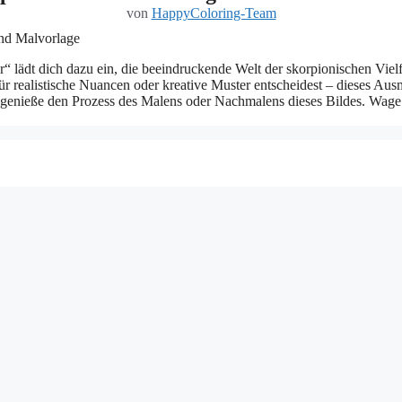
von
HappyColoring-Team
lädt dich dazu ein, die beeindruckende Welt der skorpionischen Vielfa
r realistische Nuancen oder kreative Muster entscheidest – dieses Aus
und genieße den Prozess des Malens oder Nachmalens dieses Bildes. Wage