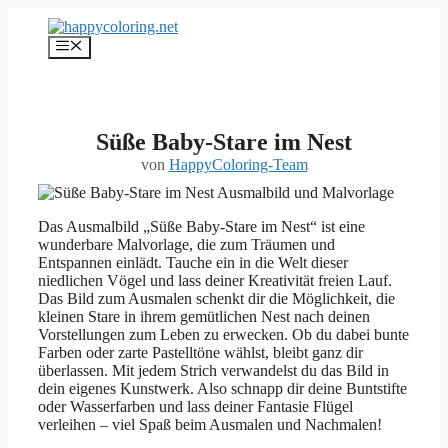
Zum
Inhalt
Menü
springen
Süße Baby-Stare im Nest
von
HappyColoring-Team
Das Ausmalbild „Süße Baby-Stare im Nest“ ist eine
wunderbare Malvorlage, die zum Träumen und
Entspannen einlädt. Tauche ein in die Welt dieser
niedlichen Vögel und lass deiner Kreativität freien Lauf.
Das Bild zum Ausmalen schenkt dir die Möglichkeit, die
kleinen Stare in ihrem gemütlichen Nest nach deinen
Vorstellungen zum Leben zu erwecken. Ob du dabei bunte
Farben oder zarte Pastelltöne wählst, bleibt ganz dir
überlassen. Mit jedem Strich verwandelst du das Bild in
dein eigenes Kunstwerk. Also schnapp dir deine Buntstifte
oder Wasserfarben und lass deiner Fantasie Flügel
verleihen – viel Spaß beim Ausmalen und Nachmalen!