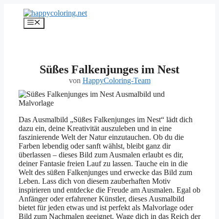
Zum
Inhalt
Menü
springen
Süßes Falkenjunges im Nest
von
HappyColoring-Team
Das Ausmalbild „Süßes Falkenjunges im Nest“ lädt dich
dazu ein, deine Kreativität auszuleben und in eine
faszinierende Welt der Natur einzutauchen. Ob du die
Farben lebendig oder sanft wählst, bleibt ganz dir
überlassen – dieses Bild zum Ausmalen erlaubt es dir,
deiner Fantasie freien Lauf zu lassen. Tauche ein in die
Welt des süßen Falkenjunges und erwecke das Bild zum
Leben. Lass dich von diesem zauberhaften Motiv
inspirieren und entdecke die Freude am Ausmalen. Egal ob
Anfänger oder erfahrener Künstler, dieses Ausmalbild
bietet für jeden etwas und ist perfekt als Malvorlage oder
Bild zum Nachmalen geeignet. Wage dich in das Reich der