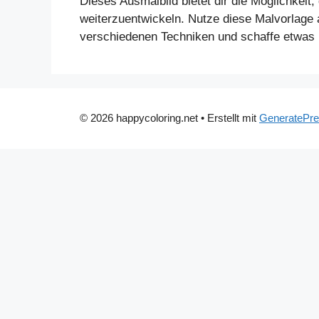
Dieses Ausmalbild bietet dir die Möglichkeit,
weiterzuentwickeln. Nutze diese Malvorlage a
verschiedenen Techniken und schaffe etwas E
© 2026 happycoloring.net
• Erstellt mit
GeneratePr