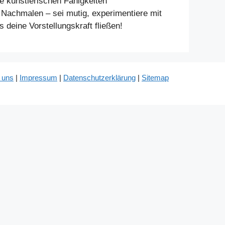
ne künstlerischen Fähigkeiten
m Nachmalen – sei mutig, experimentiere mit
deine Vorstellungskraft fließen!
 uns
|
Impressum
|
Datenschutzerklärung
|
Sitemap