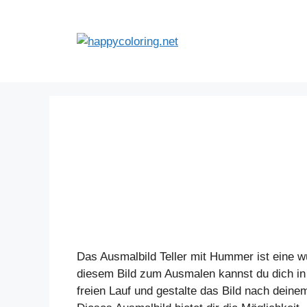
Zum
Inhalt
springen
Das Ausmalbild Teller mit Hummer ist eine wu
diesem Bild zum Ausmalen kannst du dich in 
freien Lauf und gestalte das Bild nach dein