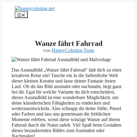
Zum
Inhalt
Menü
springen
Wanze fährt Fahrrad
von
HappyColoring-Team
Das Ausmalbild „Wanze fährt Fahrrad“ lädt dich zu einer
kreativen Reise ein! Tauche ein in die farbenfrohe Welt
dieser kleinen Kreatur und lasse deiner Fantasie freien
Lauf. Ob du das Bild ausmalst oder nachmalst, liegt ganz
bei dir. Egal für welche Variante du dich entscheidest,
dieses Ausmalbild ist eine wunderbare Möglichkeit, um
deine künstlerischen Fähigkeiten zu entdecken und
weiterzuentwickeln. Also schnapp dir deine Stifte, Pinsel
oder Farben und lass uns gemeinsam die fröhlichen
Momente erleben, wenn diese winzige Wanze auf ihrem
Fahrrad durch die Natur radelt. Viel Spaß beim Gestalten
dieses bezaubernden Bildes zum Ausmalen oder
Nachmalen!