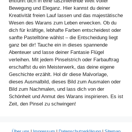
entführt dich in eine faszinierende Welt voller
Bewegung und Eleganz. Hier kannst du deiner
Kreativität freien Lauf lassen und das majestätische
Wesen des Warans zum Leben erwecken. Ob du
dich für kräftige, lebhafte Farben entscheidest oder
sanfte Pastelltöne wählst – die Entscheidung liegt
ganz bei dir! Tauche ein in dieses spannende
Abenteuer und lasse deiner Fantasie Flügel
verleihen. Mit jedem Pinselstrich oder Farbauftrag
erschaffst du ein Meisterwerk, das deine eigene
Geschichte erzählt. Hol dir diese Malvorlage,
dieses Ausmalbild, dieses Bild zum Ausmalen oder
Bild zum Nachmalen, und lass dich von der
Schönheit und Anmut des Warans inspirieren. Es ist
Zeit, den Pinsel zu schwingen!
Über uns
|
Impressum
|
Datenschutzerklärung
|
Sitemap