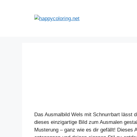
Zum
Inhalt
springen
Das Ausmalbild Wels mit Schnurrbart lässt de
dieses einzigartige Bild zum Ausmalen gestal
Musterung – ganz wie es dir gefällt! Dieses 