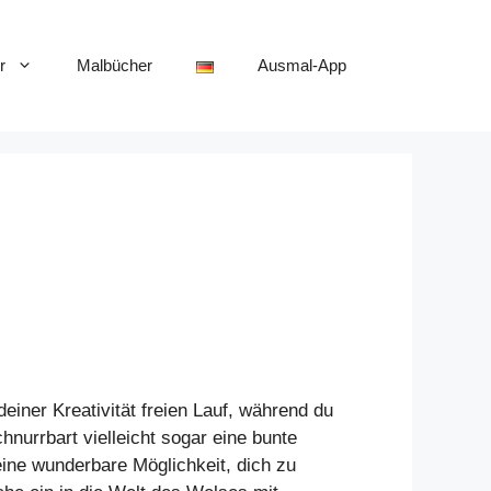
r
Malbücher
Ausmal-App
einer Kreativität freien Lauf, während du
nurrbart vielleicht sogar eine bunte
 eine wunderbare Möglichkeit, dich zu